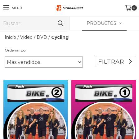
MENÚ
0
PRODUCTOS
Inicio
/
Video
/
DVD
/
Cycling
Ordenar por
FILTRAR