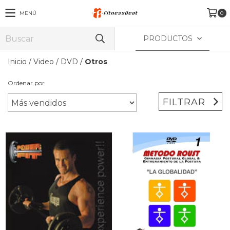
MENÚ
0
PRODUCTOS
Inicio
/
Video
/
DVD
/
Otros
Ordenar por
FILTRAR