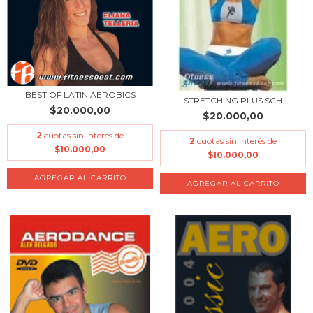
BEST OF LATIN AEROBICS
STRETCHING PLUS SCH
$20.000,00
$20.000,00
2
cuotas sin interés de
2
cuotas sin interés de
$10.000,00
$10.000,00