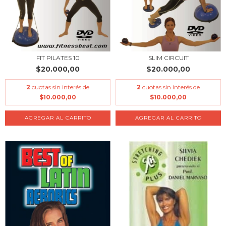
FIT PILATES 10
SLIM CIRCUIT
$20.000,00
$20.000,00
2
cuotas sin interés de
2
cuotas sin interés de
$10.000,00
$10.000,00