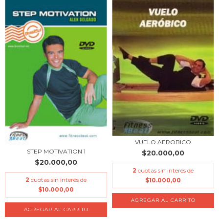
VUELO AEROBICO
STEP MOTIVATION 1
$20.000,00
$20.000,00
2
cuotas sin interés de
2
cuotas sin interés de
$10.000,00
$10.000,00