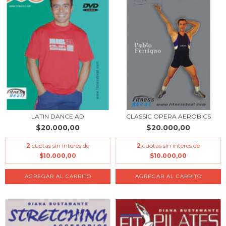
LATIN DANCE AD
CLASSIC OPERA AEROBICS
$20.000,00
$20.000,00
2
cuotas sin interés de
2
cuotas sin interés de
$10.000,00
$10.000,00