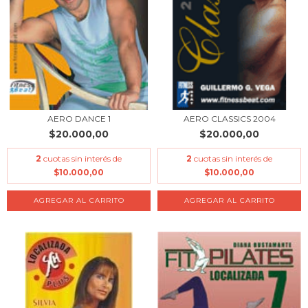
AERO DANCE 1
AERO CLASSICS 2004
$20.000,00
$20.000,00
2
cuotas sin interés de
2
cuotas sin interés de
$10.000,00
$10.000,00