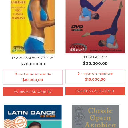
FIT PILATES 7
LOCALIZADA PLUS SCH
$20.000,00
$20.000,00
2
cuotas sin interés de
2
cuotas sin interés de
$10.000,00
$10.000,00