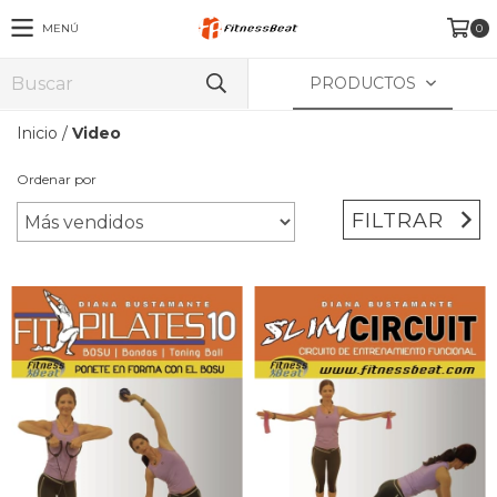
MENÚ
0
PRODUCTOS
Inicio
/
Video
Ordenar por
FILTRAR