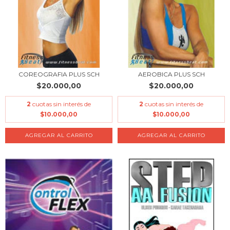
COREOGRAFIA PLUS SCH
AEROBICA PLUS SCH
$20.000,00
$20.000,00
2
cuotas sin interés de
2
cuotas sin interés de
$10.000,00
$10.000,00