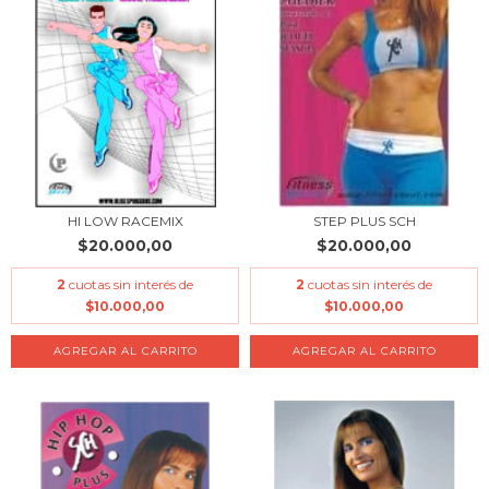
HI LOW RACEMIX
STEP PLUS SCH
$20.000,00
$20.000,00
2
cuotas sin interés de
2
cuotas sin interés de
$10.000,00
$10.000,00