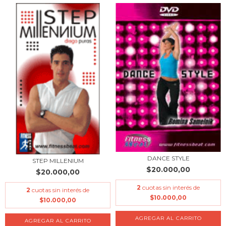
DANCE STYLE
STEP MILLENIUM
$20.000,00
$20.000,00
2
cuotas sin interés de
2
cuotas sin interés de
$10.000,00
$10.000,00