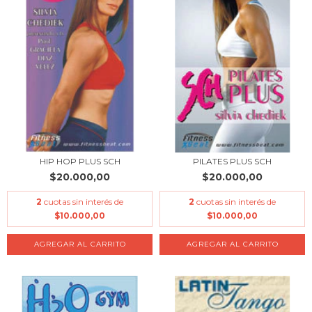
HIP HOP PLUS SCH
PILATES PLUS SCH
$20.000,00
$20.000,00
2
cuotas sin interés de
2
cuotas sin interés de
$10.000,00
$10.000,00