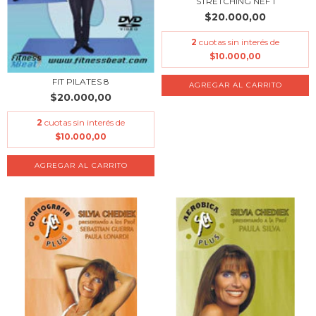
STRETCHING NEF 1
$20.000,00
2
cuotas sin interés de
$10.000,00
FIT PILATES 8
$20.000,00
2
cuotas sin interés de
$10.000,00