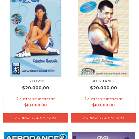
H2O GYM
LATIN TANGO
$20.000,00
$20.000,00
2
cuotas sin interés de
2
cuotas sin interés de
$10.000,00
$10.000,00