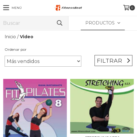
MENÚ
0
PRODUCTOS
Inicio
/
Video
Ordenar por
FILTRAR