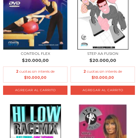
CONTROL FLEX
STEP AA FUSION
$20.000,00
$20.000,00
2
cuotas sin interés de
2
cuotas sin interés de
$10.000,00
$10.000,00