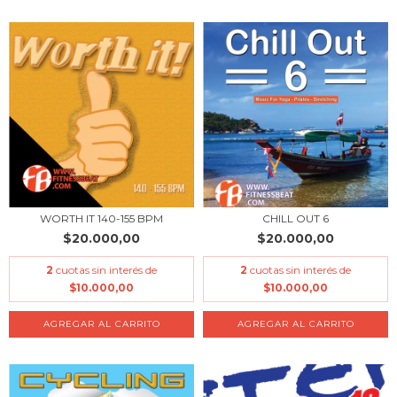
WORTH IT 140-155 BPM
CHILL OUT 6
$20.000,00
$20.000,00
2
cuotas sin interés de
2
cuotas sin interés de
$10.000,00
$10.000,00