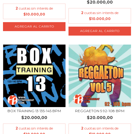
$20.000,00
2
cuotas sin interés de
2
cuotas sin interés de
$10.000,00
$10.000,00
BOX TRAINING 13 135-145 BPM
REGGAETON 5 92-108 BPM
$20.000,00
$20.000,00
2
cuotas sin interés de
2
cuotas sin interés de