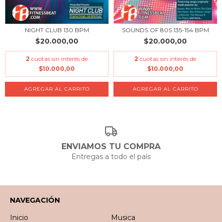
NIGHT CLUB 130 BPM
SOUNDS OF 80S 135-154 BPM
$20.000,00
$20.000,00
2
cuotas sin interés de
2
cuotas sin interés de
$10.000,00
$10.000,00
ENVIAMOS TU COMPRA
Entregas a todo el país
NAVEGACIÓN
Inicio
Musica