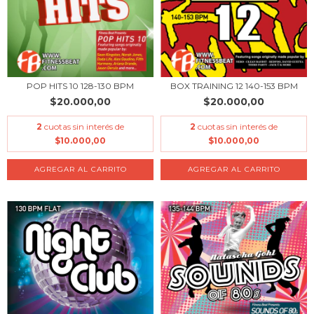
POP HITS 10 128-130 BPM
BOX TRAINING 12 140-153 BPM
$20.000,00
$20.000,00
2
cuotas sin interés de
2
cuotas sin interés de
$10.000,00
$10.000,00