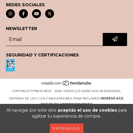
REDES SOCIALES
NEWSLETTER
SEGURIDAD Y CERTIFICACIONES
COPYRIGHT FITNESS BEAT - 2026. TODOS LOS DERECHOS RESERVADOS.
DEFENSA DE LAS Y LOS CONSUMIDORES. PARA RECLAMOS
INGRESÁ ACÁ.
BOTÓN DE ARREPENTIMIENTO
Al navegar por este sitio
aceptás el uso de cookies
para
agilizar tu experiencia de compra.
ENTENDIDO