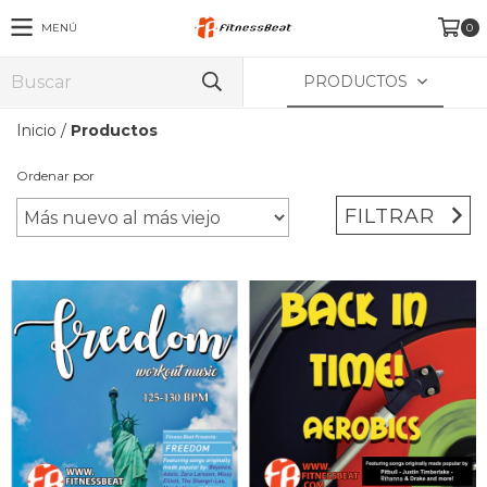
MENÚ
0
PRODUCTOS
Inicio
/
Productos
Ordenar por
FILTRAR