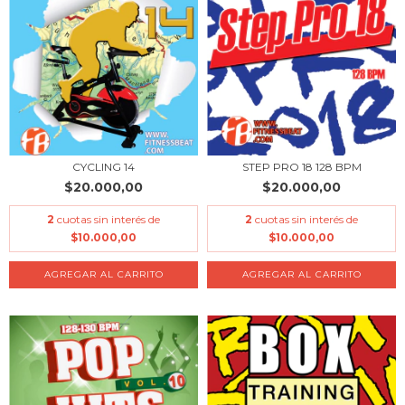
CYCLING 14
STEP PRO 18 128 BPM
$20.000,00
$20.000,00
2
cuotas sin interés de
2
cuotas sin interés de
$10.000,00
$10.000,00