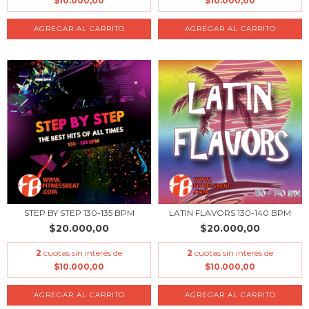
$10.000,00
$10.000,00
STEP BY STEP 130-135 BPM
LATIN FLAVORS 130-140 BPM
$20.000,00
$20.000,00
2
cuotas sin interés de
2
cuotas sin interés de
$10.000,00
$10.000,00