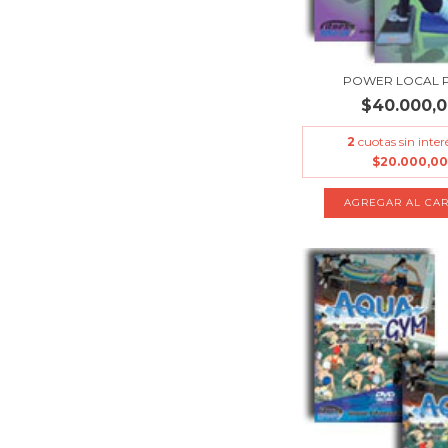
POWER LOCAL 
$40.000,
2
cuotas sin inter
$20.000,00