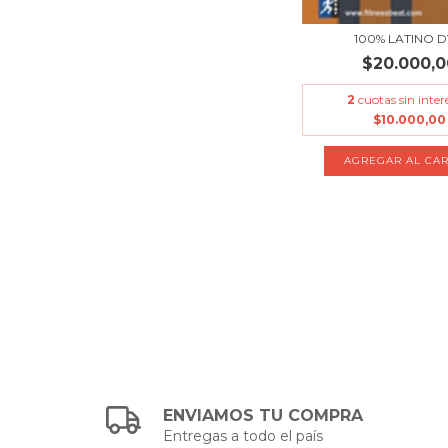
100% LATINO 
$20.000,0
2
cuotas sin inter
$10.000,00
ENVIAMOS TU COMPRA
Entregas a todo el país