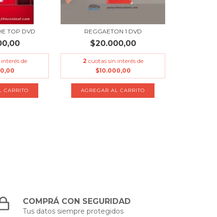
HE TOP DVD
REGGAETON 1 DVD
00,00
$20.000,00
 interés de
2
cuotas sin interés de
00,00
$10.000,00
COMPRÁ CON SEGURIDAD
Tus datos siempre protegidos