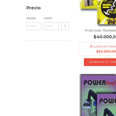
Precio
DESDE
HASTA
PUSH AND TRAININ
$40.000,
2
cuotas sin inter
$20.000,00