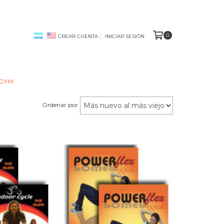
0
CREAR CUENTA
INICIAR SESIÓN
 GYM
Ordenar por