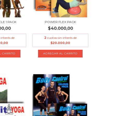
LE 1 PACK
POWER FLEX PACK
00,00
$40.000,00
 interés de
2
cuotas sin interés de
00,00
$20.000,00