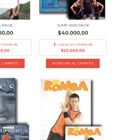
A PACK
JUMP WAY PACK
00,00
$40.000,00
 interés de
2
cuotas sin interés de
00,00
$20.000,00