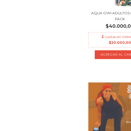
AQUA GYM ADULTOS
PACK
$40.000,
2
cuotas sin inter
$20.000,00