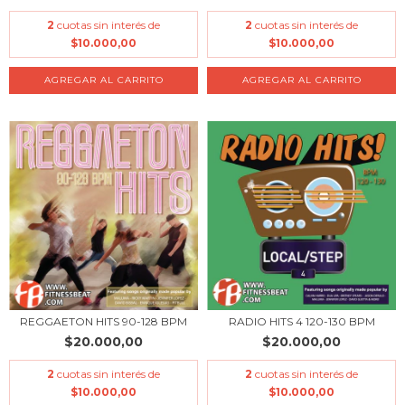
2
cuotas sin interés de
2
cuotas sin interés de
$10.000,00
$10.000,00
REGGAETON HITS 90-128 BPM
RADIO HITS 4 120-130 BPM
$20.000,00
$20.000,00
2
cuotas sin interés de
2
cuotas sin interés de
$10.000,00
$10.000,00