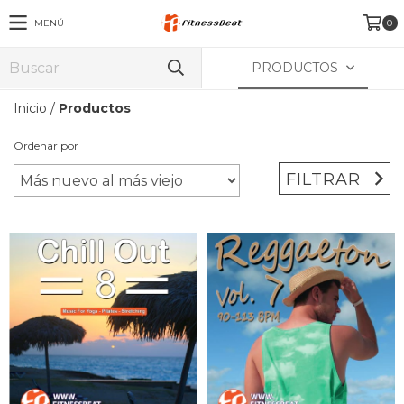
MENÚ
0
PRODUCTOS
Inicio
/
Productos
Ordenar por
FILTRAR