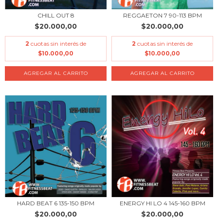
CHILL OUT 8
REGGAETON 7 90-113 BPM
$20.000,00
$20.000,00
2
cuotas sin interés de
2
cuotas sin interés de
$10.000,00
$10.000,00
HARD BEAT 6 135-150 BPM
ENERGY HI LO 4 145-160 BPM
$20.000,00
$20.000,00