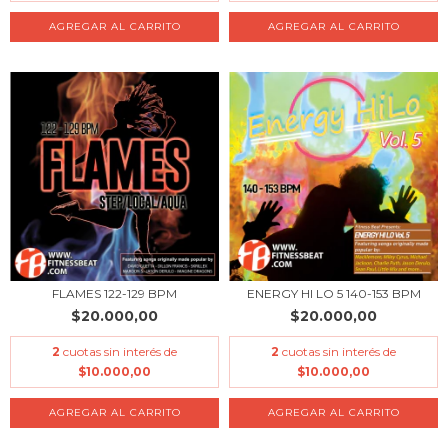
FLAMES 122-129 BPM
ENERGY HI LO 5 140-153 BPM
$20.000,00
$20.000,00
2
cuotas sin interés de
2
cuotas sin interés de
$10.000,00
$10.000,00