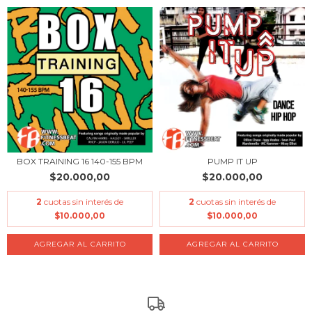
BOX TRAINING 16 140-155 BPM
PUMP IT UP
$20.000,00
$20.000,00
2
cuotas sin interés de
2
cuotas sin interés de
$10.000,00
$10.000,00