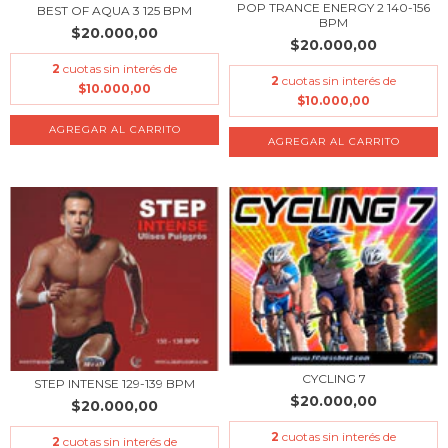
POP TRANCE ENERGY 2 140-156
BEST OF AQUA 3 125 BPM
BPM
$20.000,00
$20.000,00
2
cuotas sin interés de
2
cuotas sin interés de
$10.000,00
$10.000,00
CYCLING 7
STEP INTENSE 129-139 BPM
$20.000,00
$20.000,00
2
cuotas sin interés de
2
cuotas sin interés de