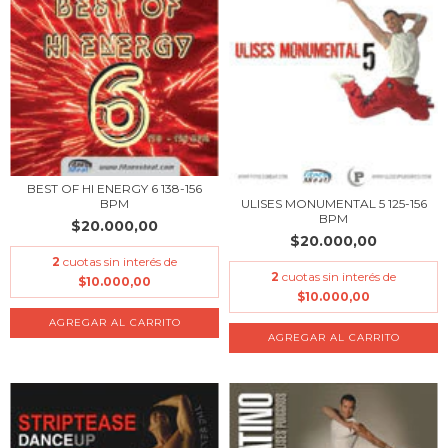
BEST OF HI ENERGY 6 138-156
ULISES MONUMENTAL 5 125-156
BPM
BPM
$20.000,00
$20.000,00
2
cuotas sin interés de
2
cuotas sin interés de
$10.000,00
$10.000,00