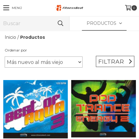
MENÚ
0
PRODUCTOS
Inicio
/
Productos
Ordenar por
FILTRAR