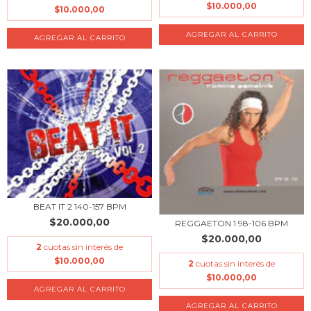
$10.000,00
$10.000,00
BEAT IT 2 140-157 BPM
$20.000,00
REGGAETON 1 98-106 BPM
$20.000,00
2
cuotas sin interés de
$10.000,00
2
cuotas sin interés de
$10.000,00