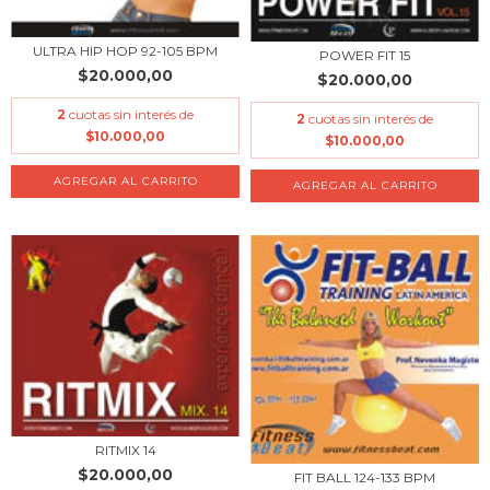
ULTRA HIP HOP 92-105 BPM
POWER FIT 15
$20.000,00
$20.000,00
2
cuotas sin interés de
2
cuotas sin interés de
$10.000,00
$10.000,00
RITMIX 14
$20.000,00
FIT BALL 124-133 BPM