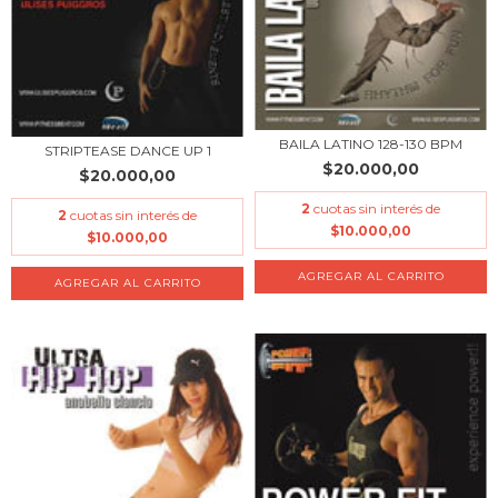
BAILA LATINO 128-130 BPM
STRIPTEASE DANCE UP 1
$20.000,00
$20.000,00
2
cuotas sin interés de
2
cuotas sin interés de
$10.000,00
$10.000,00