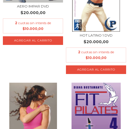
AERO IMPAR DVD
$20.000,00
2
cuotas sin interés de
$10.000,00
HOT LATINO 1 DVD
$20.000,00
2
cuotas sin interés de
$10.000,00