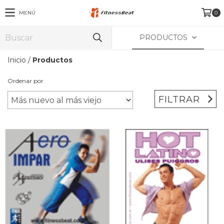
MENÚ
0
PRODUCTOS
Inicio
/
Productos
Ordenar por
FILTRAR