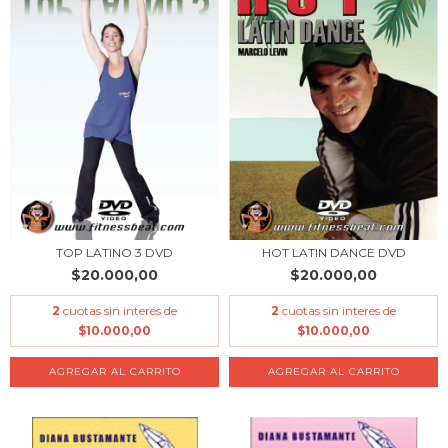
TOP LATINO 3 DVD
HOT LATIN DANCE DVD
$20.000,00
$20.000,00
2
cuotas sin interés de
2
cuotas sin interés de
$10.000,00
$10.000,00