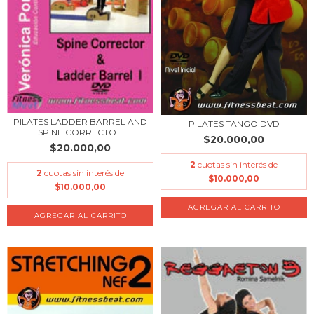
PILATES LADDER BARREL AND
PILATES TANGO DVD
SPINE CORRECTO...
$20.000,00
$20.000,00
2
cuotas sin interés de
2
cuotas sin interés de
$10.000,00
$10.000,00