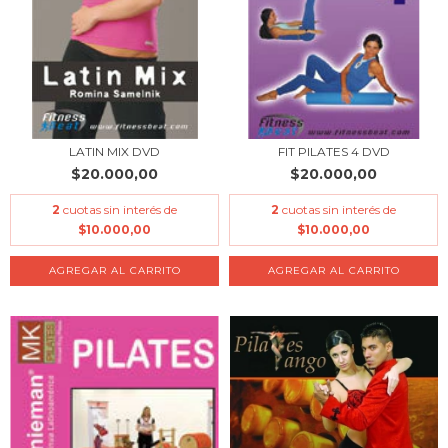
LATIN MIX DVD
FIT PILATES 4 DVD
$20.000,00
$20.000,00
2
cuotas sin interés de
2
cuotas sin interés de
$10.000,00
$10.000,00