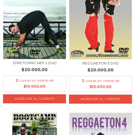
STRETCHING NEF 2 DVD
REGGAETON 3 DVD
$20.000,00
$20.000,00
2
cuotas sin interés de
2
cuotas sin interés de
$10.000,00
$10.000,00