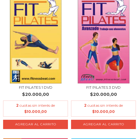
FIT PILATES 1 DVD
FIT PILATES 3 DVD
$20.000,00
$20.000,00
2
cuotas sin interés de
2
cuotas sin interés de
$10.000,00
$10.000,00