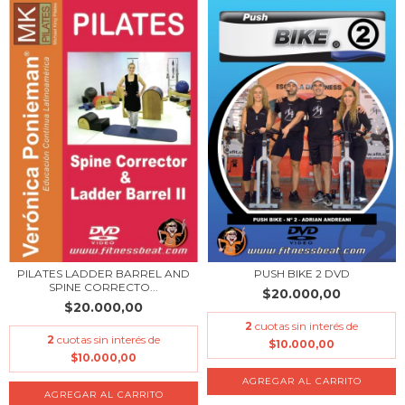
PUSH BIKE 2 DVD
PILATES LADDER BARREL AND
SPINE CORRECTO...
$20.000,00
$20.000,00
2
cuotas sin interés de
2
cuotas sin interés de
$10.000,00
$10.000,00