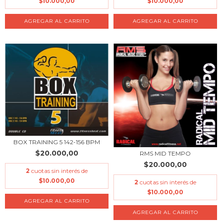
$10.000,00
$10.000,00
BOX TRAINING 5 142-156 BPM
$20.000,00
RMS MID TEMPO
$20.000,00
2
cuotas sin interés de
$10.000,00
2
cuotas sin interés de
$10.000,00