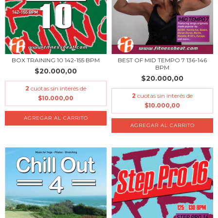
BOX TRAINING 10 142-155 BPM
BEST OF MID TEMPO 7 136-146
BPM
$20.000,00
$20.000,00
2
cuotas sin interés de
2
cuotas sin interés de
$10.000,00
$10.000,00