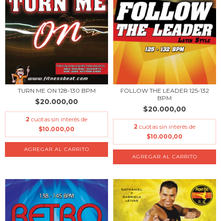
TURN ME ON 128-130 BPM
FOLLOW THE LEADER 125-132
BPM
$20.000,00
$20.000,00
2
cuotas sin interés de
2
cuotas sin interés de
$10.000,00
$10.000,00