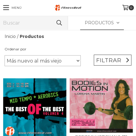
MENÚ
0
PRODUCTOS
Inicio
/
Productos
Ordenar por
FILTRAR