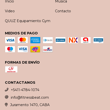
Inicio
Musica
Video
Contacto
QUUZ Equipamiento Gym
MEDIOS DE PAGO
FORMAS DE ENVÍO
CONTACTANOS
+5411-4784-1074
info@fitnessbeat.com
Juramento 1470, CABA