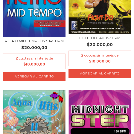
FIGHT DO 140-157 BPM
RETRO MID TEMPO 138-145 BPM
$20.000,00
$20.000,00
2
cuotas sin interés de
2
cuotas sin interés de
$10.000,00
$10.000,00