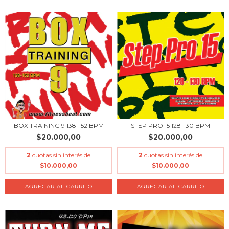
BOX TRAINING 9 138-152 BPM
STEP PRO 15 128-130 BPM
$20.000,00
$20.000,00
2
cuotas sin interés de
2
cuotas sin interés de
$10.000,00
$10.000,00