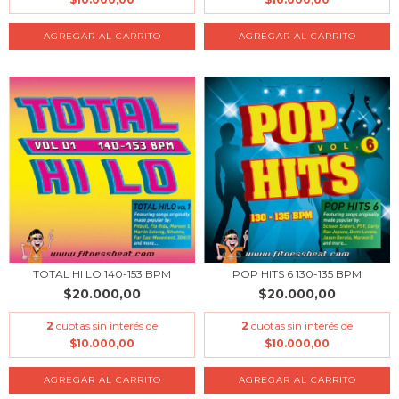
TOTAL HI LO 140-153 BPM
POP HITS 6 130-135 BPM
$20.000,00
$20.000,00
2
cuotas sin interés de
2
cuotas sin interés de
$10.000,00
$10.000,00